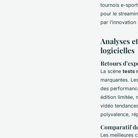
tournois e-sport
pour le streami
par l’innovation
Analyses et
logicielles
Retours d’expé
La scène
tests 
marquantes. Les
des performance
édition limitée, 
vidéo tendances
polyvalence, ré
Comparatif de
Les meilleures 