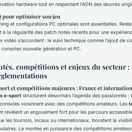
novation hardware tout en respectant l’ADN des œuvres origi
Q pour optimiser son jeu
ng et configurations PC optimales sont essentielles. Restez
et à la régularité des patch notes récents pour une expérienc
ux vidéo s’accordent : le suivi technique comme l’ajout de 
r consoles nouvelle génération et PC.
s, compétitions et enjeux du secteur : 
réglementations
port et compétitions majeures : France et internation
 e-sport
structurent désormais l’agenda des passionnés : 
 consoles voisinnent avec des compétitions amateurs. Les
t
 révèlent un engouement fort pour les parcours accessibl
ue les tournois, locaux ou internationaux, boostent la visibil
pulaires. La montée en puissance des compétitions amateurs