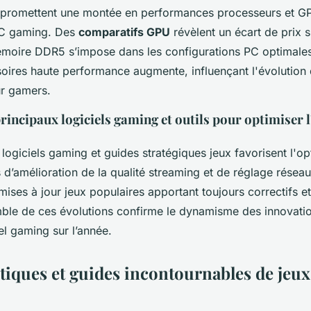
promettent une montée en performances processeurs et GP
PC gaming. Des
comparatifs GPU
révèlent un écart de prix si
émoire DDR5 s’impose dans les configurations PC optimal
oires haute performance augmente, influençant l'évolution
r gamers.
principaux logiciels gaming et outils pour optimiser 
ogiciels gaming et guides stratégiques jeux favorisent l'op
s d’amélioration de la qualité streaming et de réglage réseau
mises à jour jeux populaires apportant toujours correctifs e
mble de ces évolutions confirme le dynamisme des innovati
el gaming sur l’année.
itiques et guides incontournables de jeux